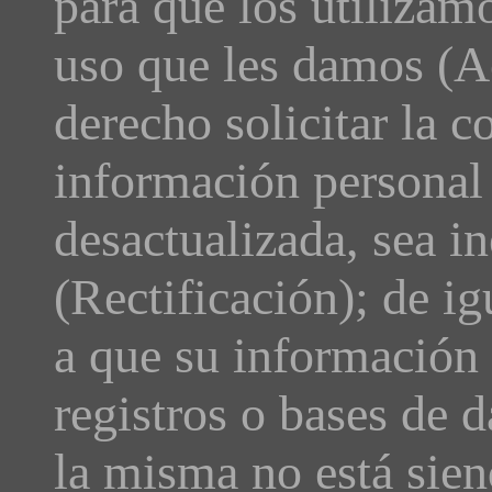
para qué los utilizam
uso que les damos (A
derecho solicitar la c
información personal 
desactualizada, sea i
(Rectificación); de i
a que su información 
registros o bases de 
la misma no está sien