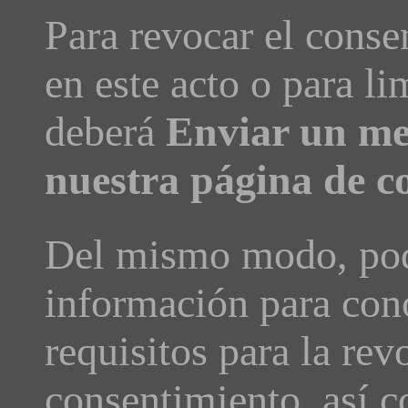
Para revocar el conse
en este acto o para li
deberá
Enviar un me
nuestra página de c
Del mismo modo, podr
información para con
requisitos para la rev
consentimiento, así c