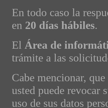
En todo caso la respue
en
20 días hábiles
.
El
Área de informát
trámite a las solici
Cabe mencionar, que
usted puede revocar s
uso de sus datos per