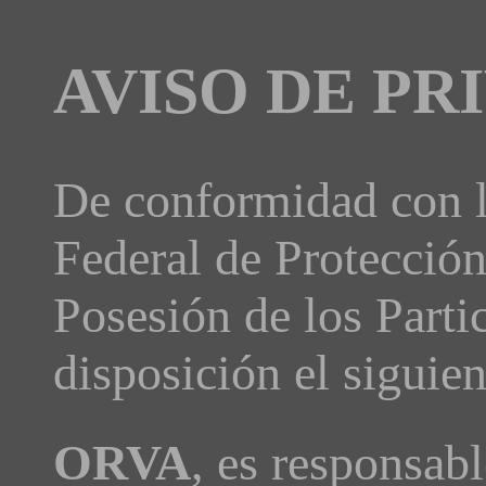
AVISO DE PR
De conformidad con l
Federal de Protecció
Posesión de los Parti
disposición el siguien
ORVA
, es responsab